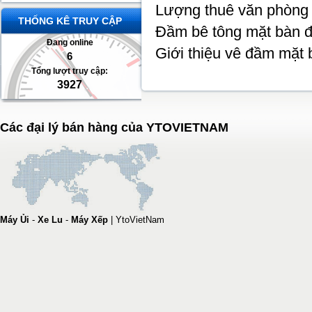
Lượng thuê văn phòng
THỐNG KÊ TRUY CẬP
Đầm bê tông mặt bàn đ
Đang online
Giới thiệu vê đầm mặt 
6
Tổng lượt truy cập:
3927
Các đại lý bán hàng của YTOVIETNAM
Máy Ủi
-
Xe Lu
-
Máy Xếp
|
YtoVietNam