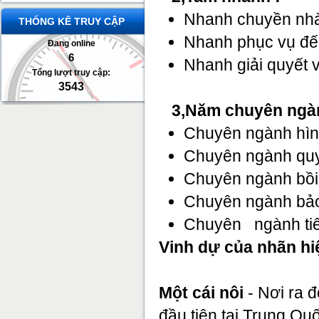
Nhanh chuyền nh
THỐNG KÊ TRUY CẬP
Nhanh phục vụ đế
Đang online
6
Nhanh giải quyết 
Tổng lượt truy cập:
3543
3,Năm chuyên ngàn
Chuyên ngành hìn
Chuyên ngành quy 
Chuyên ngành bồi
Chuyên ngành bảo
Chuyên ngành tiê
Vinh dự của nhãn hi
Một cái nôi
- Nơi ra 
đầu tiên tại Trung Quố