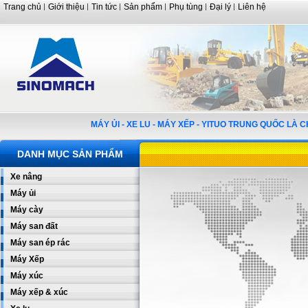
Trang chủ
Giới thiệu
Tin tức
Sản phẩm
Phụ tùng
Đại lý
Liên hệ
MÁY ỦI - XE LU - MÁY XẾP - YITUO TRUNG QUỐC LÀ
DANH MỤC SẢN PHẨM
Xe nâng
Máy ủi
Máy cày
Máy san đất
Máy san ép rác
Máy Xếp
Máy xúc
Máy xếp & xúc