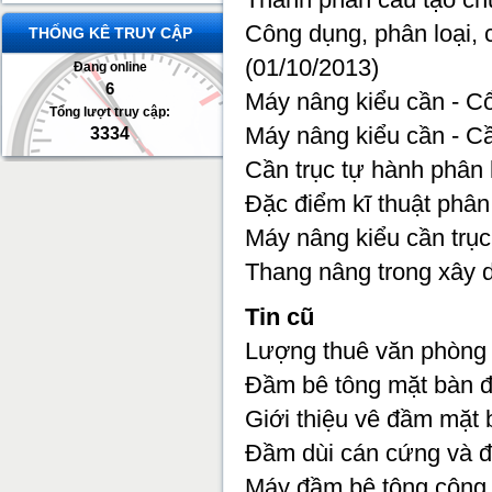
Công dụng, phân loại, 
THỐNG KÊ TRUY CẬP
(01/10/2013)
Đang online
6
Máy nâng kiểu cần - Cổ
Tổng lượt truy cập:
Máy nâng kiểu cần - Cầ
3334
Cần trục tự hành phân 
Đặc điểm kĩ thuật phân 
Máy nâng kiểu cần trục 
Thang nâng trong xây 
Tin cũ
Lượng thuê văn phòng
Đầm bê tông mặt bàn đ
Giới thiệu vê đầm mặt 
Đầm dùi cán cứng và 
Máy đầm bê tông công 