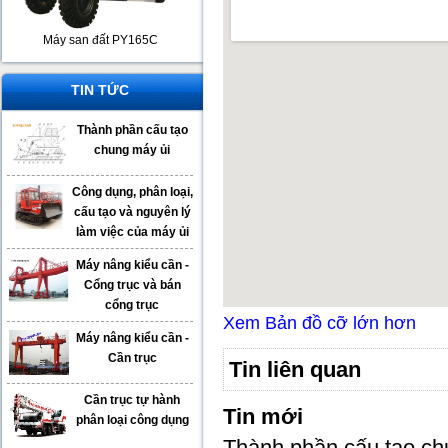
Máy san đất PY165C
TIN TỨC
Thành phần cấu tạo
chung máy ủi
Công dụng, phân loại,
cấu tạo và nguyên lý
làm việc của máy ủi
Máy nâng kiểu cần -
Cổng trục và bán
cổng trục
Xem Bản đồ cỡ lớn hơn
Máy nâng kiểu cần -
Cần trục
Tin liên quan
Cần trục tự hành
Tin mới
phân loại công dụng
Thành phần cấu tạo ch