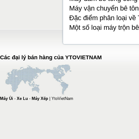
Máy vận chuyển bê tô
Đặc điểm phân loại về 
Một số loại máy trộn b
Các đại lý bán hàng của YTOVIETNAM
Máy Ủi
-
Xe Lu
-
Máy Xếp
|
YtoVietNam